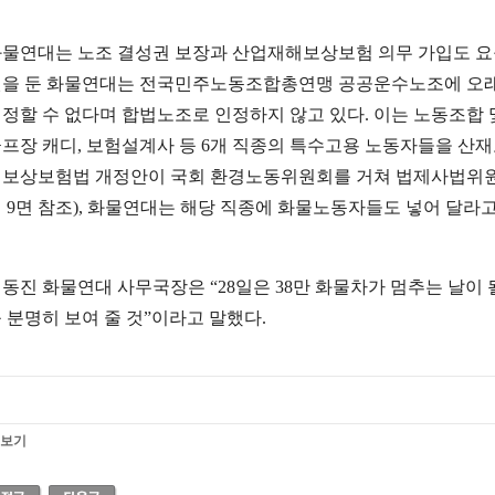
물연대는 노조 결성권 보장과 산업재해보상보험 의무 가입도 요구하
을 둔 화물연대는 전국민주노동조합총연맹 공공운수노조에 오
정할 수 없다며 합법노조로 인정하지 않고 있다. 이는 노동조합
프장 캐디, 보험설계사 등 6개 직종의 특수고용 노동자들을 산
보상보험법 개정안이 국회 환경노동위원회를 거쳐 법제사법위원회
 9면 참조), 화물연대는 해당 직종에 화물노동자들도 넣어 달라
동진 화물연대 사무국장은 “28일은 38만 화물차가 멈추는 날이 
 분명히 보여 줄 것”이라고 말했다.
보기