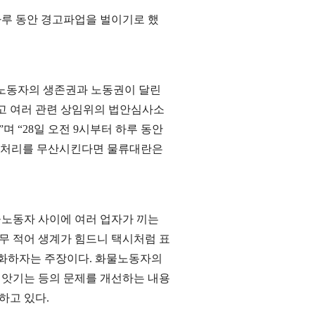
하루 동안 경고파업을 벌이기로 했
물노동자의 생존권과 노동권이 달린
않고 여러 관련 상임위의 법안심사소
 “28일 오전 9시부터 하루 동안
안 처리를 무산시킨다면 물류대란은
물노동자 사이에 여러 업자가 끼는
무 적어 생계가 힘드니 택시처럼 표
준화하자는 주장이다. 화물노동자의
빼앗기는 등의 문제를 개선하는 내용
하고 있다.