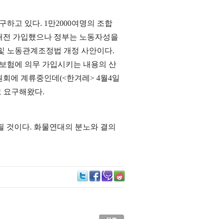
고 있다. 1만2000여명의 조합
래전 가입했으나 정부는 노동자성을
 및 노동관계조정법 개정 사안이다.
재보험에 의무 가입시키는 내용의 산
에 계류중인데(<한겨레> 4월4일
고 요구해왔다.
될 것이다. 화물연대의 분노와 결의