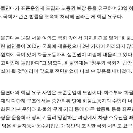
물연대가 표준운임제 도입과 노동권 보장 등을 요구하며 28일 
. 국회가 관련 법률을 조속히 처리해 달라는 게 핵심 요구다.
물연대는 14일 서울 여의도 국회 앞에서 기자회견을 열어 “화
련 법안들이 2012년 국회에 제출됐으나 2년 가까이 처리되지 
원회에 묶여 있어 화물노동자의 생존권이 벼랑에 내몰리고 있다”며
고파업에 돌입한다”고 밝혔다. 화물연대는 “정부와 국회가 법
실이 될 것”이라며 앞으로 전면파업에 나설 수 있음을 내비쳤다.
물연대의 핵심 요구 사안은 표준운임제 도입이다. 화주부터 화
재의 다단계 구조에서는 중간착취 탓에 화물노동자의 수입이 너
화된 기본 운임과 화물의 무게·거리 등에 따른 할증료 등을 표
량을 운송회사 명의로 돌려 영업하는 과정에서 차량 소유권을 
 담은 화물자동차운수사업법 개정안의 조속한 국회 처리도 요구